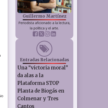
Guillermo Martínez
Periodista aficionado a la lectura,
la política y el arte.
a
Entradas Relacionadas
Una “victoria moral”
da alas a la
Plataforma STOP
Planta de Biogás en
"No
Colmenar y Tres
Cantos