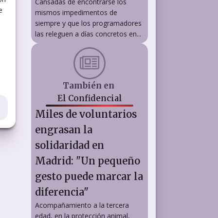
Cansadas de encontrarse los
e
mismos impedimentos de
siempre y que los programadores
las releguen a días concretos en...
También en
El Confidencial
Miles de voluntarios
engrasan la
solidaridad en
Madrid: "Un pequeño
gesto puede marcar la
diferencia"
Acompañamiento a la tercera
edad, en la protección animal,