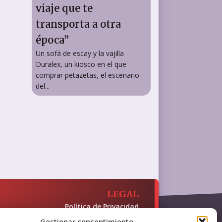
viaje que te
transporta a otra
época”
Un sofá de escay y la vajilla
Duralex, un kiosco en el que
comprar petazetas, el escenario
del...
LEGAL
Política de Privacidad
Política de Cookies
Gestionar consentimiento