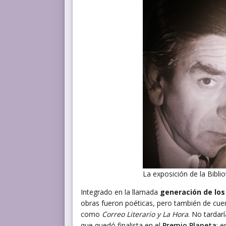
La exposición de la Bibli
Integrado en la llamada
generación de los
obras fueron poéticas, pero también de cuento
como
Correo Literario y La Hora
. No tardar
que quedó finalista en el
Premio Planeta
; 