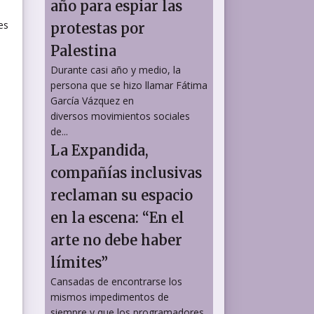
año para espiar las
es
protestas por
Palestina
Durante casi año y medio, la
persona que se hizo llamar Fátima
García Vázquez en
diversos movimientos sociales
de...
La Expandida,
compañías inclusivas
reclaman su espacio
en la escena: “En el
arte no debe haber
límites”
Cansadas de encontrarse los
mismos impedimentos de
siempre y que los programadores