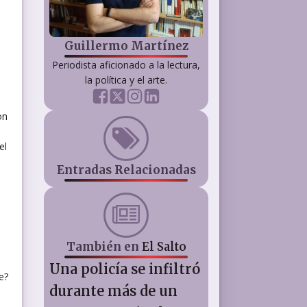
Guillermo Martínez
Periodista aficionado a la lectura,
la política y el arte.
on
el
Entradas Relacionadas
También en
El Salto
Una policía se infiltró
e?
durante más de un