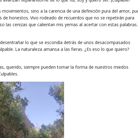
 movimientos, sino a la carencia de una definición pura del amor, pu
es de honestos. Vivo rodeado de recuerdos que no se repetirán para
las cenizas que calientan mis yemas al acertar con estas palabras.
tar desentrañar lo que se escondía detrás de unos desacompasados
lpable. La naturaleza amansa a las fieras. ¿Es eso lo que quiero?
inas, querido, siempre pueden tomar la forma de nuestros miedos
ulpables.