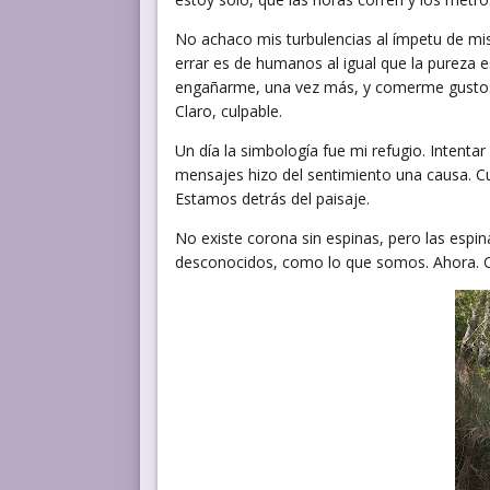
No achaco mis turbulencias al ímpetu de mis
errar es de humanos al igual que la pureza 
engañarme, una vez más, y comerme gustoso 
Claro, culpable.
Un día la simbología fue mi refugio. Inten
mensajes hizo del sentimiento una causa. Cu
Estamos detrás del paisaje.
No existe corona sin espinas, pero las esp
desconocidos, como lo que somos. Ahora. C