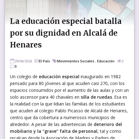
La educación especial batalla
por su dignidad en Alcalá de
Henares
29/06/2026
El País
Movimientos Sociales
,
Educación
2
0
Un colegio de
educación especial
inaugurado en 1982
pensado para 80 jóvenes al que acuden casi 270, con los
espacios consumidos por el aumento de las aulas y con un
solo ascensor para 40 chavales en
silla de ruedas
. Esa es
la realidad con la que lidian las familias de los estudiantes
que acuden al colegio Pablo Picasso de Alcalá de Henares,
centro que da cobertura a numerosos municipios de
alrededor. A pesar de las advertencias de
deterioro del
mobiliario y la “grave” falta de personal
, tal y como
recalcan desde la Asociación de Madres y Padres de