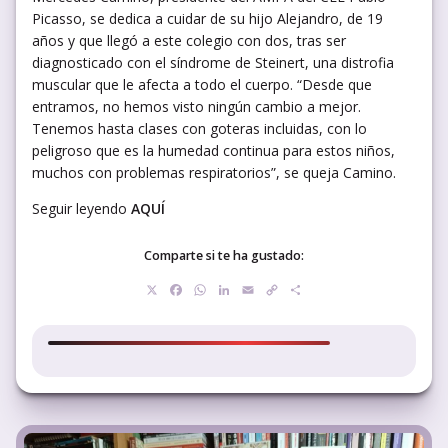
Picasso, se dedica a cuidar de su hijo Alejandro, de 19
años y que llegó a este colegio con dos, tras ser
diagnosticado con el síndrome de Steinert, una distrofia
muscular que le afecta a todo el cuerpo. “Desde que
entramos, no hemos visto ningún cambio a mejor.
Tenemos hasta clases con goteras incluidas, con lo
peligroso que es la humedad continua para estos niños,
muchos con problemas respiratorios”, se queja Camino.
Seguir leyendo
AQUÍ
Comparte si te ha gustado:
X
Facebook
WhatsApp
LinkedIn
Email
Copy
Compartir
Link