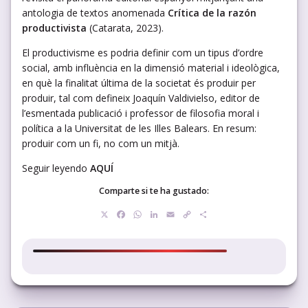
antologia de textos anomenada
Crítica de la razón
productivista
(Catarata, 2023).
El productivisme es podria definir com un tipus d’ordre
social, amb influència en la dimensió material i ideològica,
en què la finalitat última de la societat és produir per
produir, tal com defineix Joaquín Valdivielso, editor de
l’esmentada publicació i professor de filosofia moral i
política a la Universitat de les Illes Balears. En resum:
produir com un fi, no com un mitjà.
Seguir leyendo
AQUÍ
Comparte si te ha gustado:
X
Facebook
WhatsApp
LinkedIn
Email
Copy
Compartir
Link