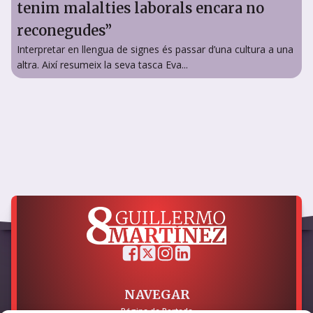
tenim malalties laborals encara no
reconegudes”
Interpretar en llengua de signes és passar d’una cultura a una
altra. Així resumeix la seva tasca Eva...
NAVEGAR
Página de Portada