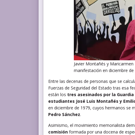
Javier Montañés y Maricarmen 
manifestación en diciembre de 
Entre las decenas de personas que se calcula
Fuerzas de Seguridad del Estado tras esa f
están los
tres asesinados por la Guardia
estudiantes José Luis Montañés y Emili
en diciembre de 1979, cuyos hermanos se 
Pedro Sánchez
.
Asimismo, el movimiento memorialista dema
comisión
formada por una docena de especi