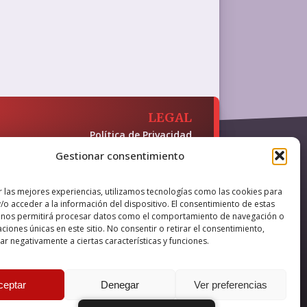
LEGAL
Política de Privacidad
Política de Cookies
Gestionar consentimiento
Accesibilidad
 y presencia en internet, financiado
r las mejores experiencias, utilizamos tecnologías como las cookies para
/o acceder a la información del dispositivo. El consentimiento de estas
 nos permitirá procesar datos como el comportamiento de navegación o
caciones únicas en este sitio. No consentir o retirar el consentimiento,
r negativamente a ciertas características y funciones.
nova IT
ceptar
Denegar
Ver preferencias