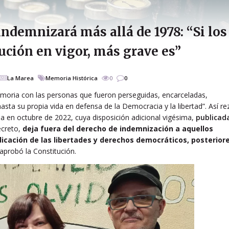
ndemnizará más allá de 1978: “Si los
ución en vigor, más grave es”
La Marea
Memoria Histórica
0
0
moria con las personas que fueron perseguidas, encarceladas,
asta su propia vida en defensa de la Democracia y la libertad”. Así re
a en octubre de 2022, cuya disposición adicional vigésima,
publicad
ecreto,
deja fuera del derecho de indemnización a aquellos
dicación de las libertades y derechos democráticos, posterior
 aprobó la Constitución.