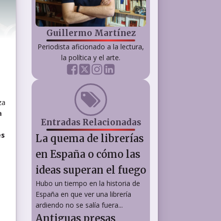
Guillermo Martínez
Periodista aficionado a la lectura,
la política y el arte.
za
a
Entradas Relacionadas
es
La quema de librerías
en España o cómo las
ideas superan el fuego
Hubo un tiempo en la historia de
España en que ver una librería
ardiendo no se salía fuera...
Antiguas presas