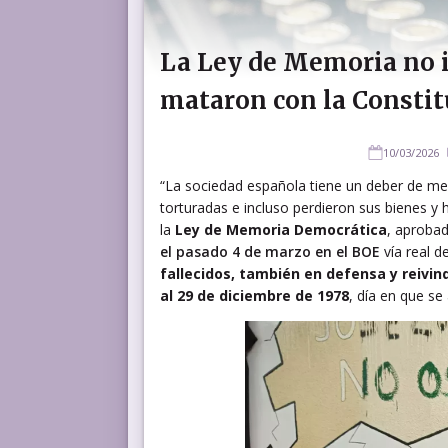
La Ley de Memoria no i
mataron con la Constit
10/03/2026
“La sociedad española tiene un deber de me
torturadas e incluso perdieron sus bienes y h
la
Ley de Memoria Democrática
, aprobad
el pasado 4 de marzo en el BOE
vía real d
fallecidos, también en defensa y reivin
al 29 de diciembre de 1978
, día en que se