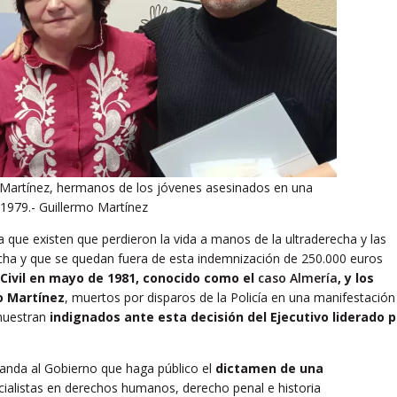
Martínez, hermanos de los jóvenes asesinados en una
1979.- Guillermo Martínez
 que existen que perdieron la vida a manos de la ultraderecha y las
echa y que se quedan fuera de esta indemnización de 250.000 euros
 Civil en mayo de 1981, conocido como el
caso Almería
, y los
o Martínez
, muertos por disparos de la Policía en una manifestación
muestran
indignados ante esta decisión del Ejecutivo liderado p
nda al Gobierno que haga público el
dictamen de una
alistas en derechos humanos, derecho penal e historia