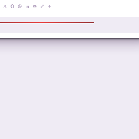
X
Facebook
WhatsApp
LinkedIn
Email
Copy
Compartir
Link