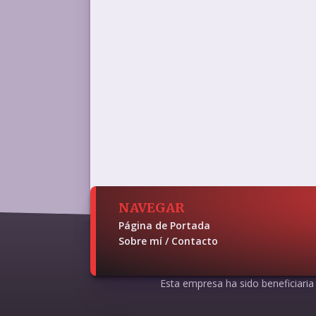
NAVEGAR
Página de Portada
Sobre mí / Contacto
Esta empresa ha sido beneficiaria d