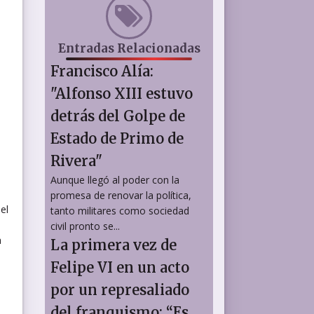
Entradas Relacionadas
Francisco Alía:
"Alfonso XIII estuvo
detrás del Golpe de
Estado de Primo de
Rivera"
Aunque llegó al poder con la
promesa de renovar la política,
el
tanto militares como sociedad
civil pronto se...
a
La primera vez de
Felipe VI en un acto
por un represaliado
del franquismo: “Es