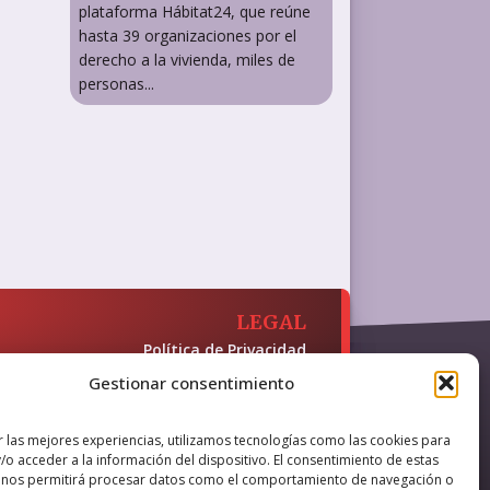
plataforma Hábitat24, que reúne
hasta 39 organizaciones por el
derecho a la vivienda, miles de
personas...
LEGAL
Política de Privacidad
Política de Cookies
Gestionar consentimiento
Accesibilidad
 y presencia en internet, financiado
r las mejores experiencias, utilizamos tecnologías como las cookies para
/o acceder a la información del dispositivo. El consentimiento de estas
 nos permitirá procesar datos como el comportamiento de navegación o