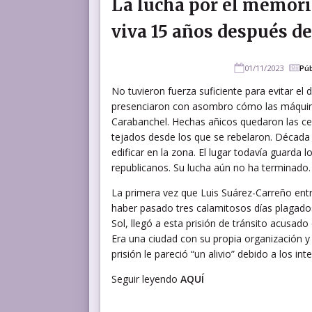
La lucha por el memoria
viva 15 años después de
01/11/2023
Púb
No tuvieron fuerza suficiente para evitar el
presenciaron con asombro cómo las máquina
Carabanchel. Hechas añicos quedaron las cel
tejados desde los que se rebelaron. Década 
edificar en la zona. El lugar todavía guarda
republicanos. Su lucha aún no ha terminado.
La primera vez que Luis Suárez-Carreño entró
haber pasado tres calamitosos días plagados 
Sol, llegó a esta prisión de tránsito acusado
Era una ciudad con su propia organización y
prisión le pareció “un alivio” debido a los in
Seguir leyendo
AQUÍ