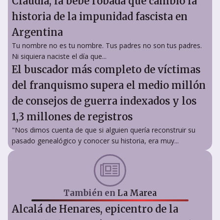
Claudia, la bebé robada que cambió la
historia de la impunidad fascista en
Argentina
Tu nombre no es tu nombre. Tus padres no son tus padres.
Ni siquiera naciste el día que...
El buscador más completo de víctimas
del franquismo supera el medio millón
de consejos de guerra indexados y los
1,3 millones de registros
"Nos dimos cuenta de que si alguien quería reconstruir su
pasado genealógico y conocer su historia, era muy...
También en
La Marea
Alcalá de Henares, epicentro de la