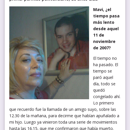
Mavi, ¿el
tiempo pasa
más lento
desde aquel
11 de
noviembre
de 2007?
El tiempo no
ha pasado. El
tiempo se
paró aquel
día, todo se
quedó
congelado ahí.
Lo primero
que recuerdo fue la llamada de un amigo suyo, sobre las
12.30 de la mañana, para decirme que habían apuñalado a
mi hijo. Luego ya vinieron toda una serie de movimientos
hasta las 16.15, que me confirmaron que había muerto.