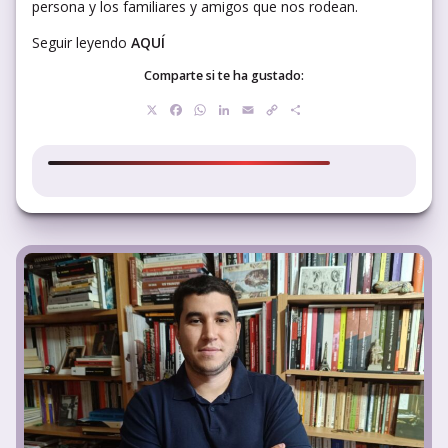
persona y los familiares y amigos que nos rodean.
Seguir leyendo
AQUÍ
Comparte si te ha gustado:
X
Facebook
WhatsApp
LinkedIn
Email
Copy
Compartir
Link