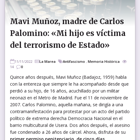
Mavi Muñoz, madre de Carlos
Palomino: «Mi hijo es víctima
del terrorismo de Estado»
11/11/2022
La Marea
Antifascismo
,
Memoria Histórica
14
0
Quince años después, Mavi Muñoz (Badajoz, 1959) habla
con la entereza que siempre le ha acompañado desde que
perdió a su hijo, de 16 años, acuchillado por un militar
neonazi en el Metro de Madrid. Fue el 11 de noviembre de
2007. Carlos Palomino, aquella mañana, se dirigía a una
contramanifestación para protestar por un acto del partido
político de extrema derecha Democracia Nacional en el
barrio multicultural de Usera. Dos años después, el asesino
fue condenado a 26 años de cárcel. Ahora, disfruta de su
primer permiso penitenciario, de cinco días
.