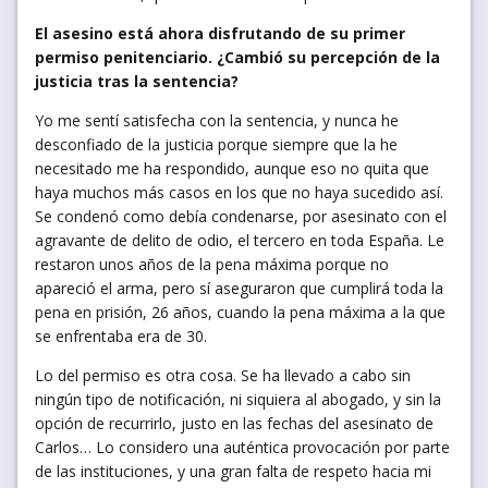
El asesino está ahora disfrutando de su primer
permiso penitenciario. ¿Cambió su percepción de la
justicia tras la sentencia?
Yo me sentí satisfecha con la sentencia, y nunca he
desconfiado de la justicia porque siempre que la he
necesitado me ha respondido, aunque eso no quita que
haya muchos más casos en los que no haya sucedido así.
Se condenó como debía condenarse, por asesinato con el
agravante de delito de odio, el tercero en toda España. Le
restaron unos años de la pena máxima porque no
apareció el arma, pero sí aseguraron que cumplirá toda la
pena en prisión, 26 años, cuando la pena máxima a la que
se enfrentaba era de 30.
Lo del permiso es otra cosa. Se ha llevado a cabo sin
ningún tipo de notificación, ni siquiera al abogado, y sin la
opción de recurrirlo, justo en las fechas del asesinato de
Carlos… Lo considero una auténtica provocación por parte
de las instituciones, y una gran falta de respeto hacia mi