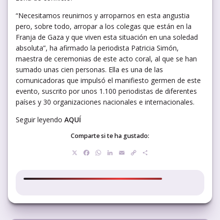
“Necesitamos reunirnos y arroparnos en esta angustia
pero, sobre todo, arropar a los colegas que están en la
Franja de Gaza y que viven esta situación en una soledad
absoluta”, ha afirmado la periodista Patricia Simón,
maestra de ceremonias de este acto coral, al que se han
sumado unas cien personas. Ella es una de las
comunicadoras que impulsó el manifiesto germen de este
evento, suscrito por unos 1.100 periodistas de diferentes
países y 30 organizaciones nacionales e internacionales.
Seguir leyendo
AQUÍ
Comparte si te ha gustado:
X
Facebook
WhatsApp
LinkedIn
Email
Copy
Compartir
Link