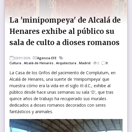
La 'minipompeya' de Alcalá de
Henares exhibe al público su
sala de culto a dioses romanos
03/01/2026
Agencia EFE
Cultura
,
Alcalá de Henares
,
Arquitectura
,
Madrid
2
0
La Casa de los Grifos del yacimiento de Complutum, en
Alcalá de Henares, una suerte de 'minipompeya' que
muestra cómo era la vida en el siglo III d.C., exhibe al
público desde hace unas semanas su sala 'D', que tras
quince años de trabajo ha recuperado sus murales
dedicados a dioses romanos decorados con seres
fantásticos y animales.