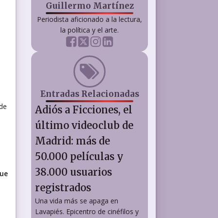
Guillermo Martínez
Periodista aficionado a la lectura,
la política y el arte.
s
Entradas Relacionadas
 de
Adiós a Ficciones, el
último videoclub de
Madrid: más de
50.000 películas y
38.000 usuarios
que
registrados
Una vida más se apaga en
Lavapiés. Epicentro de cinéfilos y