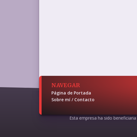
NAVEGAR
Página de Portada
Sobre mí / Contacto
Esta empresa ha sido beneficiaria d