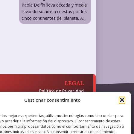
Paola Delfín lleva década y media
llevando su arte a cuestas por los
cinco continentes del planeta. A...
LEGAL
Política de Privacidad
Política de Cookies
Gestionar consentimiento
Accesibilidad
 y presencia en internet, financiado
r las mejores experiencias, utilizamos tecnologías como las cookies para
/o acceder a la información del dispositivo. El consentimiento de estas
 nos permitirá procesar datos como el comportamiento de navegación o
caciones únicas en este sitio. No consentir o retirar el consentimiento,