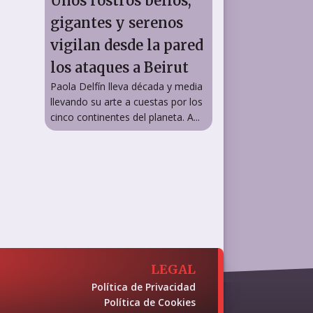
Unos rostros bellos,
gigantes y serenos
vigilan desde la pared
los ataques a Beirut
Paola Delfín lleva década y media
llevando su arte a cuestas por los
cinco continentes del planeta. A...
LEGAL
Política de Privacidad
Política de Cookies