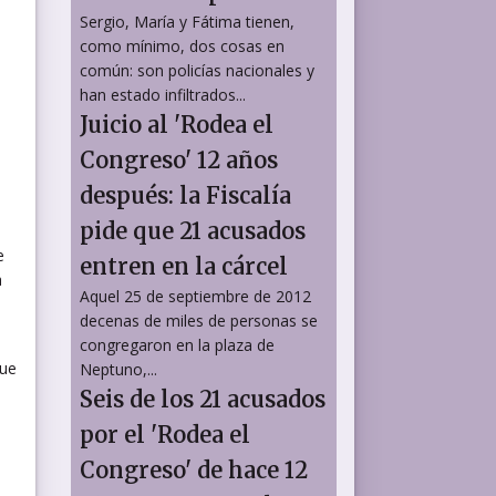
Sergio, María y Fátima tienen,
como mínimo, dos cosas en
común: son policías nacionales y
han estado infiltrados...
Juicio al 'Rodea el
Congreso' 12 años
después: la Fiscalía
pide que 21 acusados
e
entren en la cárcel
a
Aquel 25 de septiembre de 2012
decenas de miles de personas se
congregaron en la plaza de
que
Neptuno,...
Seis de los 21 acusados
por el 'Rodea el
Congreso' de hace 12