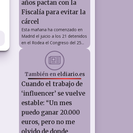
años pactan con la
Fiscalía para evitar la
cárcel
Esta mañana ha comenzado en
Madrid el juicio a los 21 detenidos
en el Rodea el Congreso del 25...
También en
eldiario.es
Cuando el trabajo de
‘influencer’ se vuelve
estable: “Un mes
puedo ganar 20.000
euros, pero no me
olvido de donde