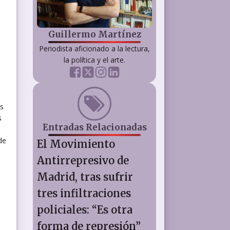
Guillermo Martínez
Periodista aficionado a la lectura,
la política y el arte.
os
s
Entradas Relacionadas
de
El Movimiento
Antirrepresivo de
Madrid, tras sufrir
tres infiltraciones
policiales: “Es otra
forma de represión”