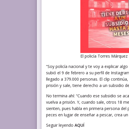
El policía Torres Márquez
“Soy policía nacional y te voy a explicar al
subió el 9 de febrero a su perfil de Instag
llegado a 379.000 personas. El clip continúa
prisión y sale, tiene derecho a un subsidio 
No termina ahí: “Cuando ese subsidio se aca
vuelva a prisión. Y, cuando sale, otros 18 mes
sienten, pues habla en primera persona del 
peces en lugar de enseñar a pescar, crea u
Seguir leyendo
AQUÍ