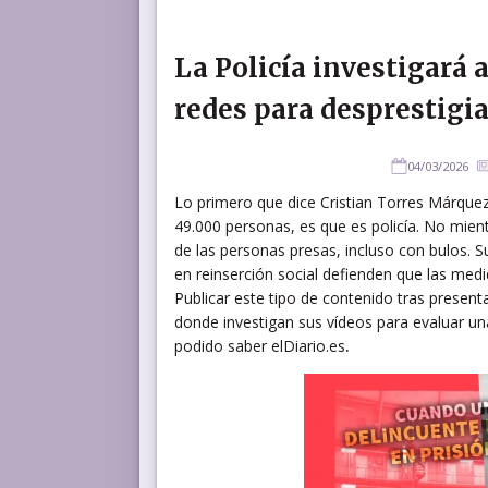
La Policía investigará 
redes para desprestigia
04/03/2026
Lo primero que dice Cristian Torres Márquez
49.000 personas, es que es policía. No mient
de las personas presas, incluso con bulos. S
en reinserción social defienden que las medida
Publicar este tipo de contenido tras presen
donde investigan sus vídeos para evaluar u
podido saber elDiario.es
.