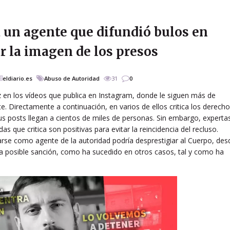
a un agente que difundió bulos en
r la imagen de los presos
eldiario.es
Abuso de Autoridad
31
0
 en los vídeos que publica en Instagram, donde le siguen más de
e. Directamente a continuación, en varios de ellos critica los derech
us posts llegan a cientos de miles de personas. Sin embargo, experta
s que critica son positivas para evitar la reincidencia del recluso.
tarse como agente de la autoridad podría desprestigiar al Cuerpo, des
na posible sanción, como ha sucedido en otros casos, tal y como ha