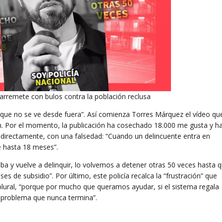
 arremete con bulos contra la población reclusa
go que no se ve desde fuera”. Así comienza Torres Márquez el vídeo qu
ram. Por el momento, la publicación ha cosechado 18.000 me gusta y h
, directamente, con una falsedad: “Cuando un delincuente entra en
de hasta 18 meses”.
ba y vuelve a delinquir, lo volvemos a detener otras 50 veces hasta 
es de subsidio”. Por último, este policía recalca la “frustración” que
plural, “porque por mucho que queramos ayudar, si el sistema regala
n problema que nunca termina”.