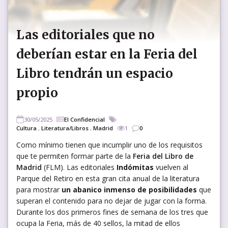
Las editoriales que no
deberían estar en la Feria del
Libro tendrán un espacio
propio
30/05/2025
El Confidencial
Cultura
,
Literatura/Libros
,
Madrid
1
0
Como mínimo tienen que incumplir uno de los requisitos
que te permiten formar parte de la
Feria del Libro de
Madrid
(FLM). Las editoriales
Indómitas
vuelven al
Parque del Retiro en esta gran cita anual de la literatura
para mostrar
un abanico inmenso de posibilidades
que
superan el contenido para no dejar de jugar con la forma.
Durante los dos primeros fines de semana de los tres que
ocupa la Feria, más de 40 sellos, la mitad de ellos