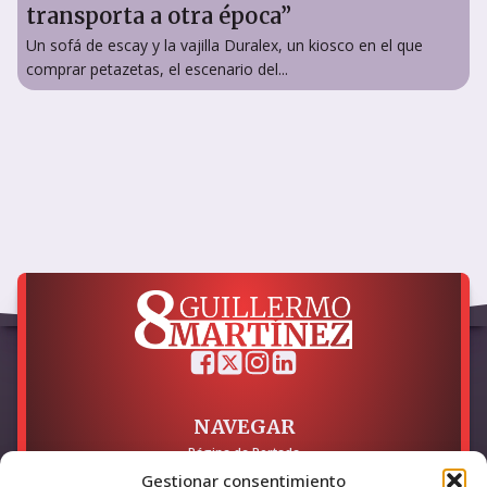
transporta a otra época”
Un sofá de escay y la vajilla Duralex, un kiosco en el que
comprar petazetas, el escenario del...
NAVEGAR
Página de Portada
Sobre mí / Contacto
Gestionar consentimiento