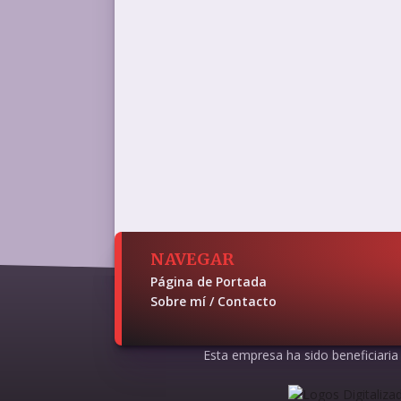
NAVEGAR
Página de Portada
Sobre mí / Contacto
Esta empresa ha sido beneficiaria d