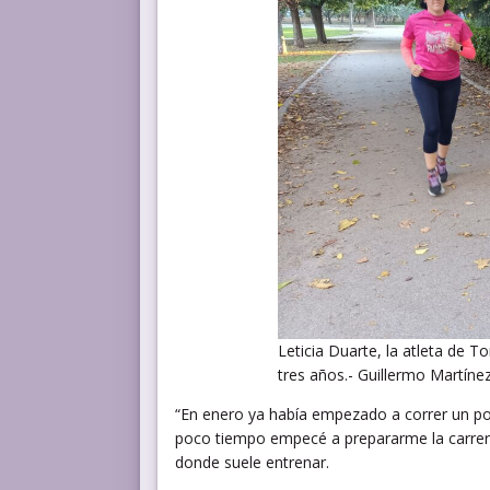
Leticia Duarte, la atleta de 
tres años.- Guillermo Martíne
“En enero ya había empezado a correr un po
poco tiempo empecé a prepararme la carrera
donde suele entrenar.