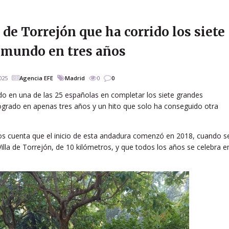
a de Torrejón que ha corrido los siete
 mundo en tres años
025
Agencia EFE
Madrid
0
0
ido en una de las 25 españolas en completar los siete grandes
grado en apenas tres años y un hito que solo ha conseguido otra
ños cuenta que el inicio de esta andadura comenzó en 2018, cuando s
 Villa de Torrejón, de 10 kilómetros, y que todos los años se celebra e