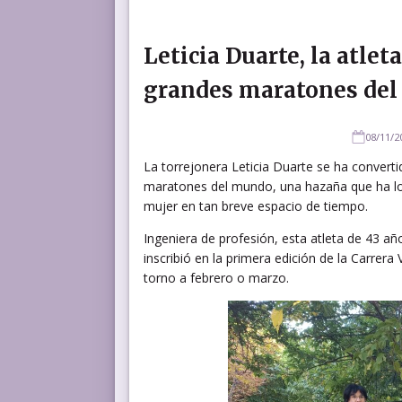
Leticia Duarte, la atlet
grandes maratones del
08/11/2
La torrejonera Leticia Duarte se ha convert
maratones del mundo, una hazaña que ha lo
mujer en tan breve espacio de tiempo.
Ingeniera de profesión, esta atleta de 43 a
inscribió en la primera edición de la Carrera
torno a febrero o marzo.