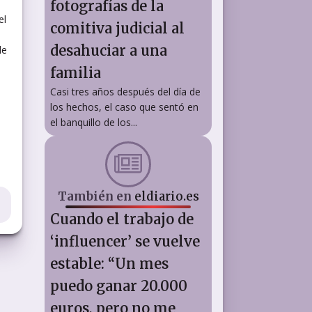
fotografías de la
el
comitiva judicial al
desahuciar a una
de
familia
Casi tres años después del día de
los hechos, el caso que sentó en
el banquillo de los...
También en
eldiario.es
Cuando el trabajo de
‘influencer’ se vuelve
estable: “Un mes
puedo ganar 20.000
euros, pero no me