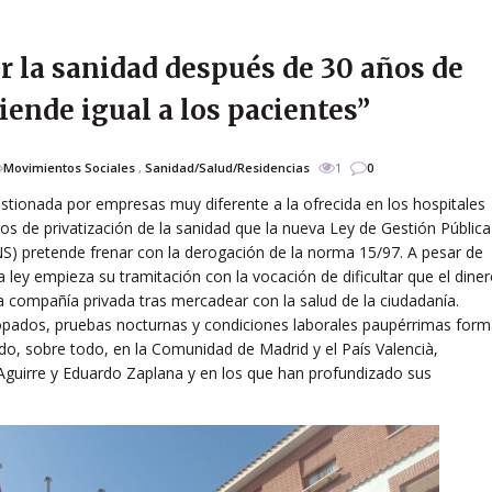
r la sanidad después de 30 años de
tiende igual a los pacientes”
Movimientos Sociales
,
Sanidad/Salud/Residencias
1
0
estionada por empresas muy diferente a la ofrecida en los hospitales
os de privatización de la sanidad que la nueva Ley de Gestión Pública
NS) pretende frenar con la derogación de la norma 15/97. A pesar de
la ley empieza su tramitación con la vocación de dificultar que el dine
 compañía privada tras mercadear con la salud de la ciudadanía.
dopados, pruebas nocturnas y condiciones laborales paupérrimas for
o, sobre todo, en la Comunidad de Madrid y el País Valencià,
Aguirre y Eduardo Zaplana y en los que han profundizado sus