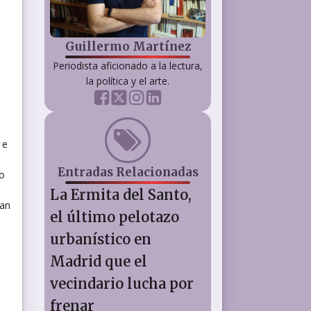
Guillermo Martínez
Periodista aficionado a la lectura,
la política y el arte.
 e
Entradas Relacionadas
ro
La Ermita del Santo,
man
el último pelotazo
urbanístico en
Madrid que el
vecindario lucha por
frenar