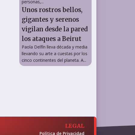
personas,...
Unos rostros bellos,
gigantes y serenos
vigilan desde la pared
los ataques a Beirut
Paola Delfín lleva década y media
llevando su arte a cuestas por los
cinco continentes del planeta. A...
LEGAL
Política de Privacidad