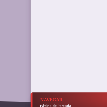
NAVEGAR
Página de Portada