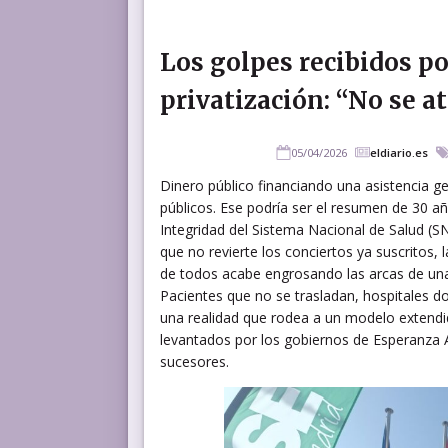
Los golpes recibidos po
privatización: “No se a
05/04/2026
eldiario.es
Dinero público financiando una asistencia g
públicos. Ese podría ser el resumen de 30 añ
Integridad del Sistema Nacional de Salud (S
que no revierte los conciertos ya suscritos, 
de todos acabe engrosando las arcas de una
Pacientes que no se trasladan, hospitales 
una realidad que rodea a un modelo extendid
levantados por los gobiernos de Esperanza 
sucesores.