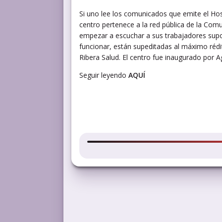
Si uno lee los comunicados que emite el Hosp
centro pertenece a la red pública de la Comu
empezar a escuchar a sus trabajadores supo
funcionar, están supeditadas al máximo réd
Ribera Salud. El centro fue inaugurado por A
Seguir leyendo
AQUÍ