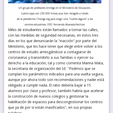
Un grupo de profesores entrega en el Ministerio de Educación,
cuatro cajas con 230.000 firmas que han recogido a través
de la plataforma Change.org para exigir una "vuelta segura" a los
centros educativos. EFE/ Fernando Alvarado/Archivo
Miles de estudiantes están llamados a tomar las calles,
con las medidas de seguridad necesarias, en estos tres
días en los que denunciarán la "inacción" por parte del
Ministerio, que les hace tener que elegir entre volver a los
centros de estudio arriesgándose a contagiarse de
coronavirus y transmitirlo a sus familias o ejercer su
derecho a la educación, tal y como comenta Marina Mata,
la secretaria de organización del SE. "Pedimos que se
cumplan los parámetros indicados para una vuelta segura,
aunque por ahora todo son recomendaciones y nadie está
obligado a cumplir nada. El ratio debería bajar a 15
alumnos por clase y profesor, también habría que acelerar
la construcción de nuevos colegios y gestionar la
habilitación de espacios para descongestionar los centros
que ya de por sí están masificados", en sus propias
palabras.