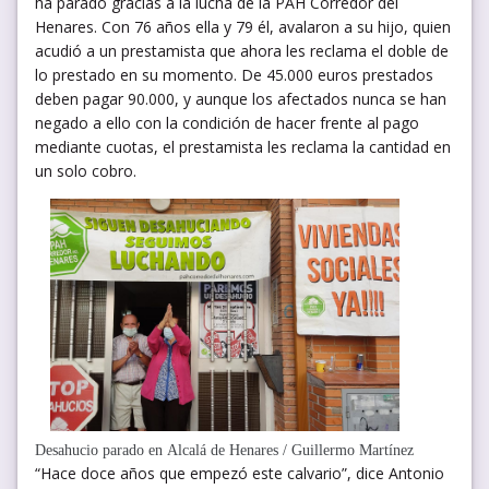
ha parado gracias a la lucha de la PAH Corredor del
Henares. Con 76 años ella y 79 él, avalaron a su hijo, quien
acudió a un prestamista que ahora les reclama el doble de
lo prestado en su momento. De 45.000 euros prestados
deben pagar 90.000, y aunque los afectados nunca se han
negado a ello con la condición de hacer frente al pago
mediante cuotas, el prestamista les reclama la cantidad en
un solo cobro.
Desahucio parado en Alcalá de Henares / Guillermo Martínez
“Hace doce años que empezó este calvario”, dice Antonio