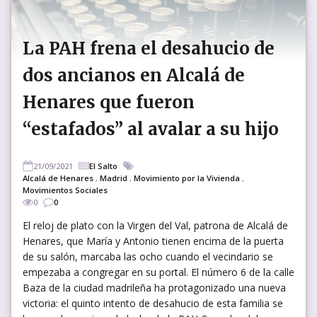
La PAH frena el desahucio de
dos ancianos en Alcalá de
Henares que fueron
“estafados” al avalar a su hijo
21/09/2021
El Salto
Alcalá de Henares
,
Madrid
,
Movimiento por la Vivienda
,
Movimientos Sociales
0
0
El reloj de plato con la Virgen del Val, patrona de Alcalá de
Henares, que María y Antonio tienen encima de la puerta
de su salón, marcaba las ocho cuando el vecindario se
empezaba a congregar en su portal. El número 6 de la calle
Baza de la ciudad madrileña ha protagonizado una nueva
victoria: el quinto intento de desahucio de esta familia se