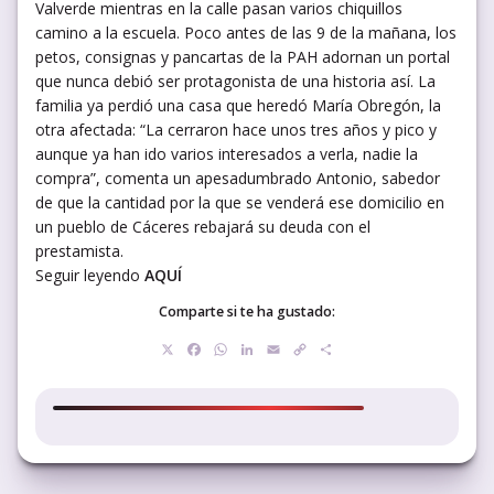
Valverde mientras en la calle pasan varios chiquillos
camino a la escuela. Poco antes de las 9 de la mañana, los
petos, consignas y pancartas de la PAH adornan un portal
que nunca debió ser protagonista de una historia así. La
familia ya perdió una casa que heredó María Obregón, la
otra afectada: “La cerraron hace unos tres años y pico y
aunque ya han ido varios interesados a verla, nadie la
compra”, comenta un apesadumbrado Antonio, sabedor
de que la cantidad por la que se venderá ese domicilio en
un pueblo de Cáceres rebajará su deuda con el
prestamista.
Seguir leyendo
AQUÍ
Comparte si te ha gustado:
X
Facebook
WhatsApp
LinkedIn
Email
Copy
Compartir
Link