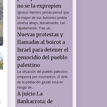
no se la expropien
Ignacio Herrero jamás pensó que
la mayor de sus ilusiones podría
venirse abajo, literalmente, tan
rápidamente. Tras un...
Nuevas protestas y
llamadas al boicot a
Israel para detener el
genocidio del pueblo
palestino
La situación del pueblo palestino
empeora por momentos. El 40%
de la población gazatí está en
riesgo de...
A juicio La
Bankarrota: de
n