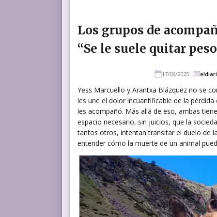
Los grupos de acompaña
“Se le suele quitar pes
17/06/2025
eldiar
Yess Marcuello y Arantxa Blázquez no se co
les une el dolor incuantificable de la pérdid
les acompañó. Más allá de eso, ambas tien
espacio necesario, sin juicios, que la socie
tantos otros, intentan transitar el duelo de
entender cómo la muerte de un animal puede 