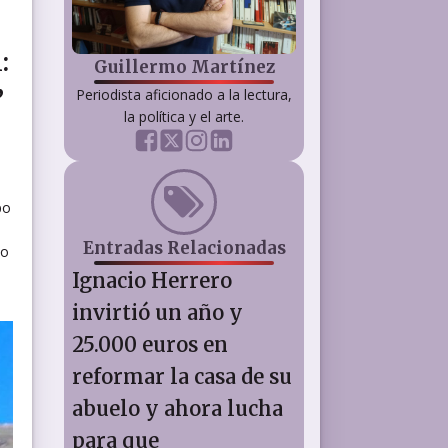
:
Guillermo Martínez
”
Periodista aficionado a la lectura,
la política y el arte.
po
l
Entradas Relacionadas
mo
Ignacio Herrero
invirtió un año y
25.000 euros en
reformar la casa de su
abuelo y ahora lucha
para que