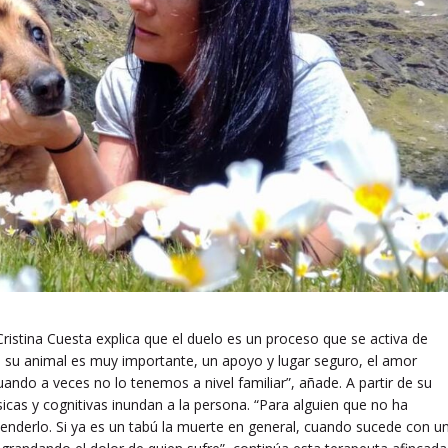
ristina Cuesta explica que el duelo es un proceso que se activa de
su animal es muy importante, un apoyo y lugar seguro, el amor
uando a veces no lo tenemos a nivel familiar”, añade. A partir de su
icas y cognitivas inundan a la persona. “Para alguien que no ha
tenderlo. Si ya es un tabú la muerte en general, cuando sucede con u