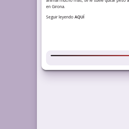
animal mucho más, se le suele quitar peso a
en Girona.
Seguir leyendo
AQUÍ