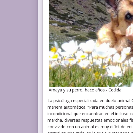
Amaya y su perro, hace años.- Cedida
La psicóloga especializada en duelo animal C
manera automática. “Para muchas personas 
incondicional que encuentran en él incluso c
marcha, diversas respuestas emocionales fís
convivido con un animal es muy difícil de en