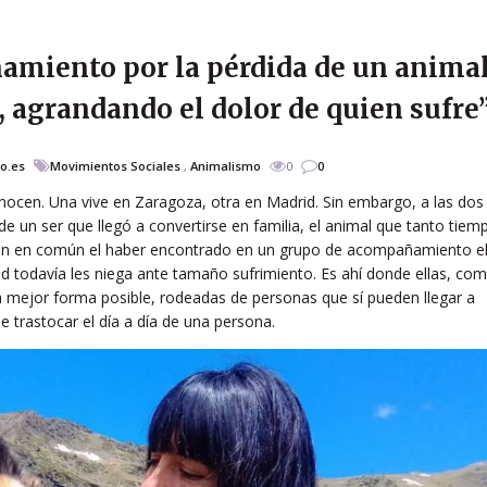
miento por la pérdida de un animal
o, agrandando el dolor de quien sufre
io.es
Movimientos Sociales
,
Animalismo
0
0
nocen. Una vive en Zaragoza, otra en Madrid. Sin embargo, a las dos
a de un ser que llegó a convertirse en familia, el animal que tanto tiem
en en común el haber encontrado en un grupo de acompañamiento e
dad todavía les niega ante tamaño sufrimiento. Es ahí donde ellas, co
 la mejor forma posible, rodeadas de personas que sí pueden llegar a
trastocar el día a día de una persona.