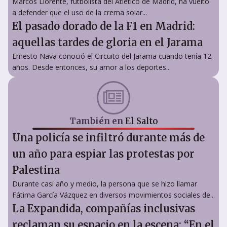
Marcos Llorente, futbolista del Atlético de Madrid, ha vuelto
a defender que el uso de la crema solar...
El pasado dorado de la F1 en Madrid:
aquellas tardes de gloria en el Jarama
Ernesto Nava conoció el Circuito del Jarama cuando tenía 12
años. Desde entonces, su amor a los deportes...
También en
El Salto
Una policía se infiltró durante más de
un año para espiar las protestas por
Palestina
Durante casi año y medio, la persona que se hizo llamar
Fátima García Vázquez en diversos movimientos sociales de...
La Expandida, compañías inclusivas
reclaman su espacio en la escena: “En el