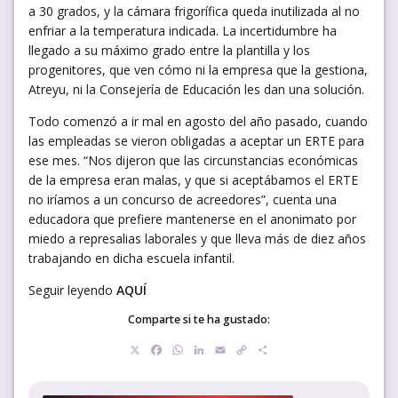
a 30 grados, y la cámara frigorífica queda inutilizada al no
enfriar a la temperatura indicada. La incertidumbre ha
llegado a su máximo grado entre la plantilla y los
progenitores, que ven cómo ni la empresa que la gestiona,
Atreyu, ni la Consejería de Educación les dan una solución.
Todo comenzó a ir mal en agosto del año pasado, cuando
las empleadas se vieron obligadas a aceptar un ERTE para
ese mes. “Nos dijeron que las circunstancias económicas
de la empresa eran malas, y que si aceptábamos el ERTE
no iríamos a un concurso de acreedores”, cuenta una
educadora que prefiere mantenerse en el anonimato por
miedo a represalias laborales y que lleva más de diez años
trabajando en dicha escuela infantil.
Seguir leyendo
AQUÍ
Comparte si te ha gustado:
X
Facebook
WhatsApp
LinkedIn
Email
Copy
Compartir
Link