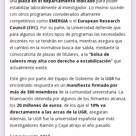
una
plaza en el departamento indicado
para poder
estabilizar laboralmente al investigador. Lo mismo sucede
con otros programas considerados altamente
competitivos como
EMERGIA
o el
European Research
Council (
ERC
)
. Por su parte, la Universidad defiende que
para algunos de estos tipos de programas las necesidades
docentes no se tendrán en cuenta, mientras asegura que
el cambio en la normativa busca dar salida, mediante la
convocatoria de plazas de titulares, a la
“bolsa de
talento muy alta con derecho a estabilización”
que
actualmente existe.
Este giro por parte del Equipo de Gobierno de la
UGR
ha
encontrado respuesta en un
manifiesto firmado por
más de 300 miembros
de la comunidad universitaria. La
financiación obtenida por algunos de los firmantes alcanza
los
20 millones de euros
, de los que el
10% va
directamente a las arcas de la UGR
, aseguran.
Además, la UGR fue la universidad española que más
investigadores Ramón y Cajal atrajo el año pasado.