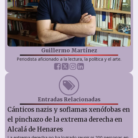
Guillermo Martínez
Periodista aficionado a la lectura, la política y el arte.
Entradas Relacionadas
Cánticos nazis y soflamas xenófobas en
el pinchazo de la extrema derecha en
Alcalá de Henares
La extrema derecha no ha logrado reunir ni 200 personas en