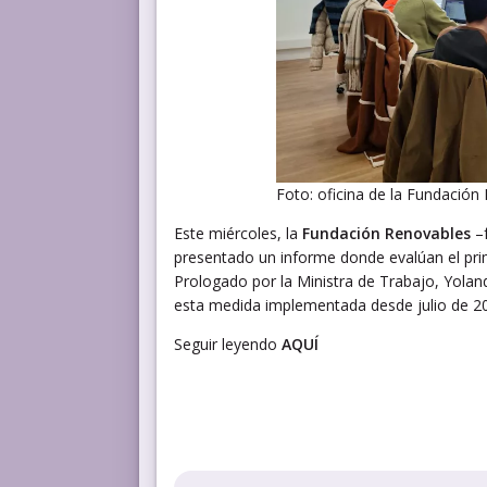
Foto: oficina de la Fundación
Este miércoles, la
Fundación Renovables
–f
presentado un informe donde evalúan el pr
Prologado por la Ministra de Trabajo, Yolan
esta medida implementada desde julio de 2
Seguir leyendo
AQUÍ