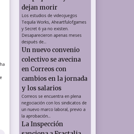
dejan morir
Los estudios de videojuegos
Tequila Works, Aheartfulofgames
y Secret 6 ya no existen.
Desaparecieron apenas meses
después de...
Un nuevo convenio
colectivo se avecina
 ha
en Correos con
de
cambios en la jornada
y los salarios
Correos se encuentra en plena
negociación con los sindicatos de
un nuevo marco laboral, previo a
la aprobación...
La Inspección
sanciona a Fractalia,