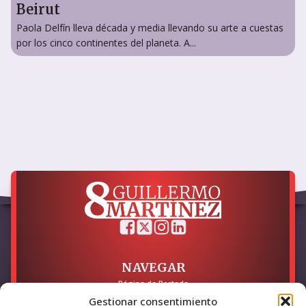
Beirut
Paola Delfín lleva década y media llevando su arte a cuestas
por los cinco continentes del planeta. A...
NAVEGAR
Página de Portada
Sobre mí / Contacto
Gestionar consentimiento