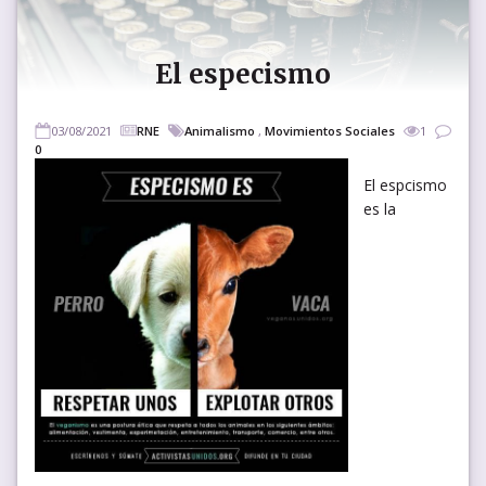
El especismo
03/08/2021
RNE
Animalismo
,
Movimientos Sociales
1
0
El espcismo
es la