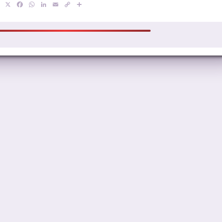
X
Facebook
WhatsApp
LinkedIn
Email
Copy
Compartir
Link