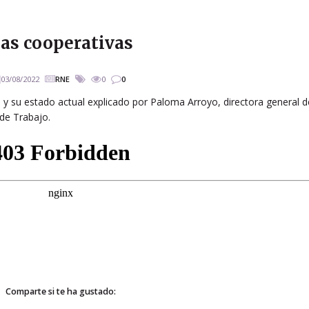
as cooperativas
03/08/2022
RNE
0
0
 y su estado actual explicado por Paloma Arroyo, directora general d
de Trabajo.
Comparte si te ha gustado: