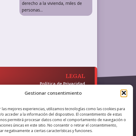
derecho a la vivienda, miles de
personas...
LEGAL
Política de Privacidad
Política de Cookies
Gestionar consentimiento
Accesibilidad
 y presencia en internet, financiado
r las mejores experiencias, utilizamos tecnologías como las cookies para
/o acceder a la información del dispositivo. El consentimiento de estas
 nos permitirá procesar datos como el comportamiento de navegación o
caciones únicas en este sitio. No consentir o retirar el consentimiento,
r negativamente a ciertas características y funciones.