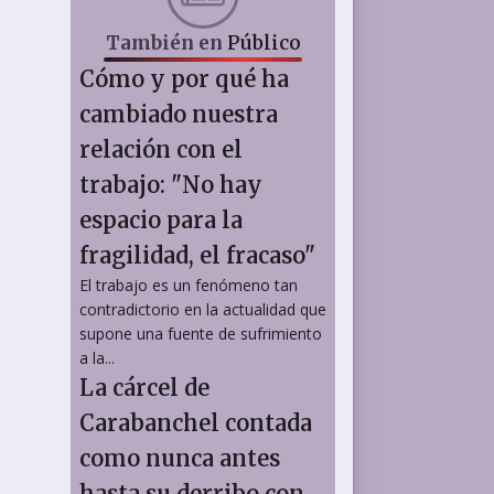
También en
Público
Cómo y por qué ha
cambiado nuestra
relación con el
trabajo: "No hay
espacio para la
fragilidad, el fracaso"
El trabajo es un fenómeno tan
contradictorio en la actualidad que
supone una fuente de sufrimiento
a la...
La cárcel de
Carabanchel contada
como nunca antes
hasta su derribo con