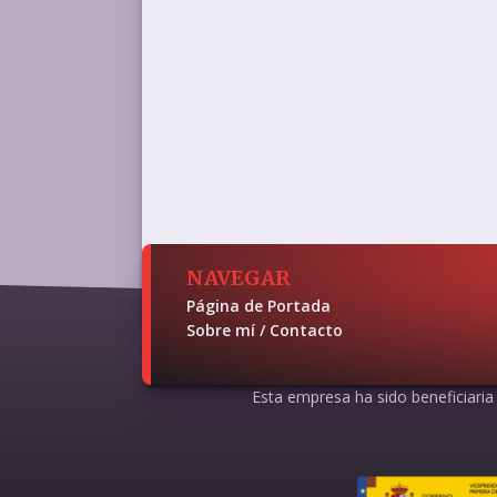
NAVEGAR
Página de Portada
Sobre mí / Contacto
Esta empresa ha sido beneficiaria d