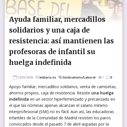
Ayuda familiar, mercadillos
solidarios y una caja de
resistencia: así mantienen las
profesoras de infantil su
huelga indefinida
13/05/2026
eldiario.es
Sindicalismo/Laboral
1
0
Apoyo familiar, mercadillos solidarios, venta de camisetas,
ahorros propios, caja de resistencia. Resistir
una huelga
indefinida
en un sector hiperfeminizado y precarizado en
el que las nóminas apenas alcanzan el salario mínimo
interprofesional (SMI) no es fácil. Aun así, las educadoras
infantiles de la Comunidad de Madrid resisten los paros
convocados desde el pasado 7 de abril aupadas por la