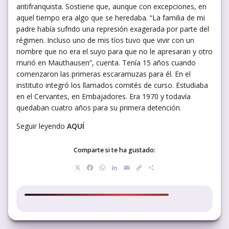
antifranquista. Sostiene que, aunque con excepciones, en
aquel tiempo era algo que se heredaba. “La familia de mi
padre había sufrido una represión exagerada por parte del
régimen. Incluso uno de mis tíos tuvo que vivir con un
nombre que no era el suyo para que no le apresaran y otro
murió en Mauthausen”, cuenta. Tenía 15 años cuando
comenzaron las primeras escaramuzas para él. En el
instituto integró los llamados comités de curso. Estudiaba
en el Cervantes, en Embajadores. Era 1970 y todavía
quedaban cuatro años para su primera detención.
Seguir leyendo
AQUÍ
Comparte si te ha gustado:
X
Facebook
WhatsApp
LinkedIn
Email
Copy
Compartir
Link