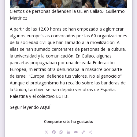
Cientos de personas defienden la UE en Callao.- Guillermo
Martínez
A partir de las 12.00 horas se han empezado a aglomerar
algunos europeístas convocados por las 60 organizaciones
de la sociedad civil que han llamado a la movilización. A
ellas se han sumado centenares de personas de la cultura,
la universidad y la comunicación. En Callao, algunas
pancartas propugnaban por una deseada Federación
Europea, mientras otra denunciaba la masacre por parte
de Israel: “Europa, defiende tus valores. No al genocidio”.
Aunque el protagonismo ha recaído sobre las banderas de
la Unión, también se han dejado ver otras de España,
Palestina y el colectivo LGTBI.
Seguir leyendo
AQUÍ
Comparte si te ha gustado:
X
Facebook
WhatsApp
LinkedIn
Email
Copy
Compartir
Link