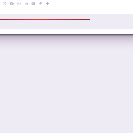
X
Facebook
WhatsApp
LinkedIn
Email
Copy
Compartir
Link