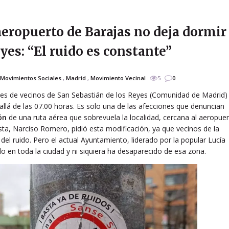
aeropuerto de Barajas no deja dormir
yes: “El ruido es constante”
Movimientos Sociales
,
Madrid
,
Movimiento Vecinal
5
0
es de vecinos de San Sebastián de los Reyes (Comunidad de Madrid)
lá de las 07.00 horas. Es solo una de las afecciones que denuncian
ón
de una ruta aérea que sobrevuela la localidad, cercana al aeropue
lista, Narciso Romero, pidió esta modificación, ya que vecinos de la
el ruido. Pero el actual Ayuntamiento, liderado por la popular Lucía
 en toda la ciudad y ni siquiera ha desaparecido de esa zona.