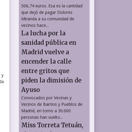
506,74 euros. Esa es la cantidad
que dejó de pagar Dolores
Miranda a su comunidad de
vecinos hace...
La lucha por la
sanidad pública en
Madrid vuelve a
encender la calle
entre gritos que
 y
piden la dimisión de
da
Ayuso
Convocados por Vecinas y
Vecinos de Barrios y Pueblos de
Madrid, en torno a 30.000
personas han vuelto...
Miss Torreta Tetuán,