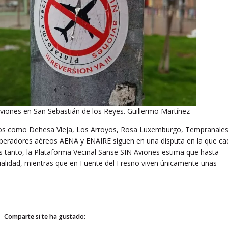
aviones en San Sebastián de los Reyes. Guillermo Martínez
rrios como Dehesa Vieja, Los Arroyos, Rosa Luxemburgo, Tempranales
 operadores aéreos AENA y ENAIRE siguen en una disputa en la que ca
s tanto, la Plataforma Vecinal Sanse SIN Aviones estima que hasta
ualidad, mientras que en Fuente del Fresno viven únicamente unas
Comparte si te ha gustado: