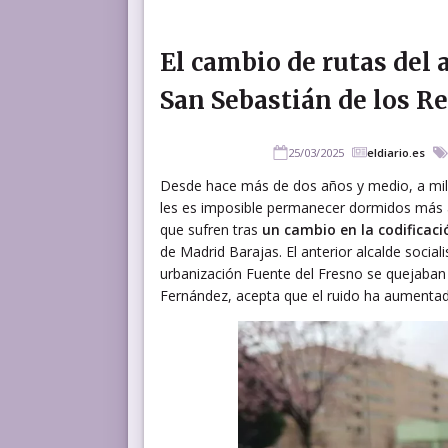
El cambio de rutas del 
San Sebastián de los Re
25/03/2025
eldiario.es
Desde hace más de dos años y medio, a mil
les es imposible permanecer dormidos más al
que sufren tras
un cambio en la codificaci
de Madrid Barajas. El anterior alcalde socia
urbanización Fuente del Fresno se quejaban d
Fernández, acepta que el ruido ha aumentado