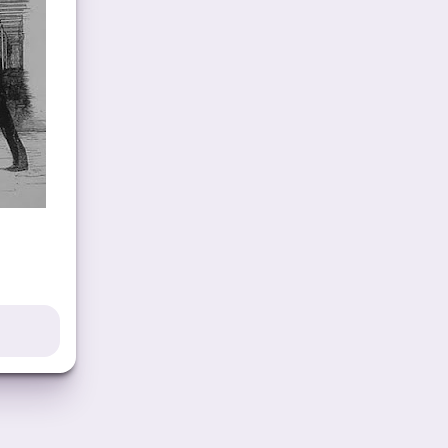
partir