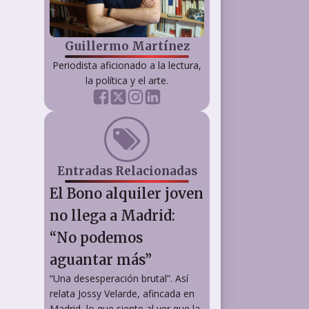
Guillermo Martínez
Periodista aficionado a la lectura,
la política y el arte.
Entradas Relacionadas
El Bono alquiler joven
no llega a Madrid:
“No podemos
aguantar más”
“Una desesperación brutal”. Así
relata Jossy Velarde, afincada en
Madrid, lo que siente al ver que la