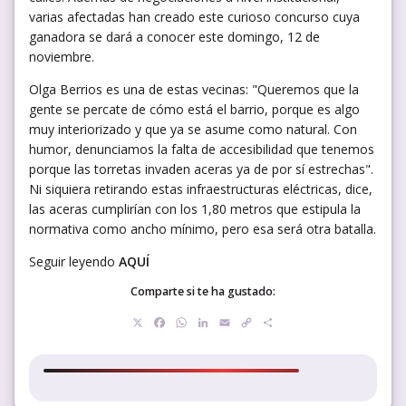
varias afectadas han creado este curioso concurso cuya
ganadora se dará a conocer este domingo, 12 de
noviembre.
Olga Berrios es una de estas vecinas: "Queremos que la
gente se percate de cómo está el barrio, porque es algo
muy interiorizado y que ya se asume como natural. Con
humor, denunciamos la falta de accesibilidad que tenemos
porque las torretas invaden aceras ya de por sí estrechas".
Ni siquiera retirando estas infraestructuras eléctricas, dice,
las aceras cumplirían con los 1,80 metros que estipula la
normativa como ancho mínimo, pero esa será otra batalla.
Seguir leyendo
AQUÍ
Comparte si te ha gustado:
X
Facebook
WhatsApp
LinkedIn
Email
Copy
Compartir
Link