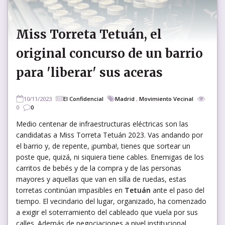
Miss Torreta Tetuán, el
original concurso de un barrio
para 'liberar' sus aceras
10/11/2023
El Confidencial
Madrid
,
Movimiento Vecinal
0
0
Medio centenar de infraestructuras eléctricas son las
candidatas a Miss Torreta Tetuán 2023. Vas andando por
el barrio y, de repente, ¡pumba!, tienes que sortear un
poste que, quizá, ni siquiera tiene cables. Enemigas de los
carritos de bebés y de la compra y de las personas
mayores y aquellas que van en silla de ruedas, estas
torretas continúan impasibles en
Tetuán
ante el paso del
tiempo. El vecindario del lugar, organizado, ha comenzado
a exigir el soterramiento del cableado que vuela por sus
calles. Además de negociaciones a nivel institucional,