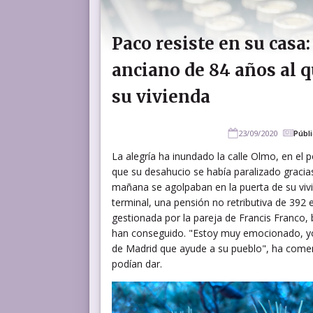
Paco resiste en su casa:
anciano de 84 años al q
su vivienda
23/09/2020
Públ
La alegría ha inundado la calle Olmo, en el 
que su desahucio se había paralizado gracia
mañana se agolpaban en la puerta de su vivi
terminal, una pensión no retributiva de 392 
gestionada por la pareja de Francis Franco, 
han conseguido. "Estoy muy emocionado, yo 
de Madrid que ayude a su pueblo", ha coment
podían dar.