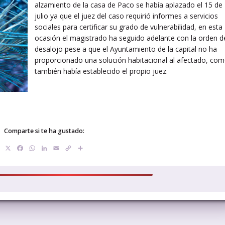
alzamiento de la casa de Paco se había aplazado el 15 de
julio ya que el juez del caso requirió informes a servicios
sociales para certificar su grado de vulnerabilidad, en esta
ocasión el magistrado ha seguido adelante con la orden d
desalojo pese a que el Ayuntamiento de la capital no ha
proporcionado una solución habitacional al afectado, co
también había establecido el propio juez.
Comparte si te ha gustado:
X
Facebook
WhatsApp
LinkedIn
Email
Copy
Compartir
Link