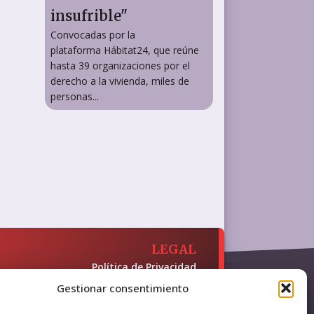
insufrible"
Convocadas por la
plataforma Hábitat24, que reúne
hasta 39 organizaciones por el
derecho a la vivienda, miles de
personas...
LEGAL
Política de Privacidad
Política de Cookies
Gestionar consentimiento
Accesibilidad