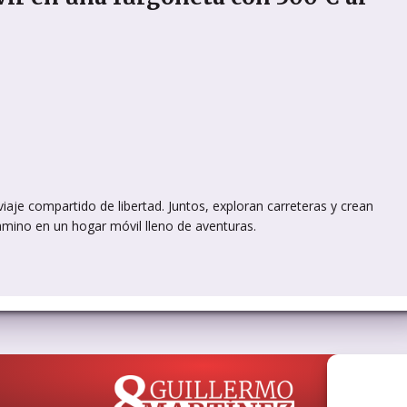
viaje compartido de libertad. Juntos, exploran carreteras y crean
amino en un hogar móvil lleno de aventuras.