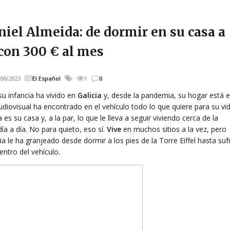
niel Almeida: de dormir en su casa a
 con 300 € al mes
/06/2023
El Español
1
0
u infancia ha vivido en
Galicia
y, desde la pandemia, su hogar está 
diovisual ha encontrado en el vehículo todo lo que quiere para su vid
 su casa y, a la par, lo que le lleva a seguir viviendo cerca de la
día a día. No para quieto, eso sí.
Vive
en muchos sitios a la vez, pero
 le ha granjeado desde dormir a los pies de la Torre Eiffel hasta sufr
entro del vehículo.