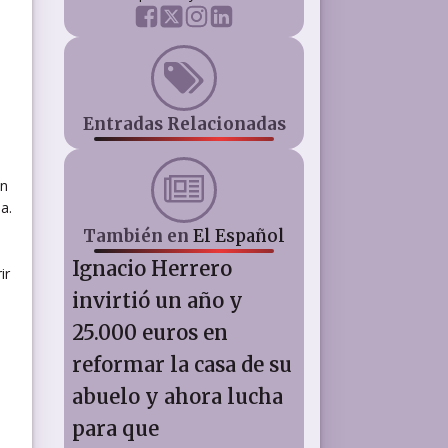
Entradas Relacionadas
en
a.
También en
El Español
Ignacio Herrero
ir
invirtió un año y
25.000 euros en
reformar la casa de su
abuelo y ahora lucha
para que