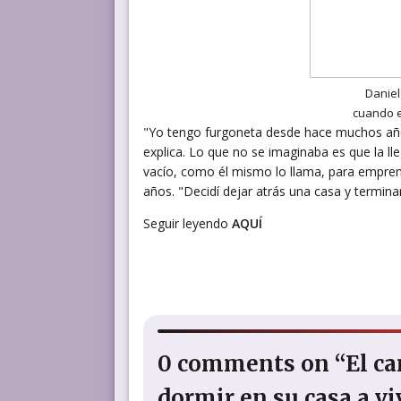
Daniel
cuando e
"Yo tengo furgoneta desde hace muchos año
explica. Lo que no se imaginaba es que la lleg
vacío, como él mismo lo llama, para emprend
años. "Decidí dejar atrás una casa y terminar
Seguir leyendo
AQUÍ
0 comments on “El cam
dormir en su casa a vi