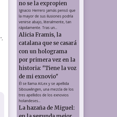
no se la expropien
Ignacio Herrero jamás pensó que
la mayor de sus ilusiones podría
venirse abajo, literalmente, tan
rápidamente. Tras un...
Alicia Framis, la
",
catalana que se casará
con un holograma
por primera vez en la
historia: "Tiene la voz
de mi exnovio"
Él se llama AILex y se apellida
Sibouwlingen, una mezcla de los
tres apellidos de los exnovios
holandeses...
La hazaña de Miguel:
en la segunda mejor