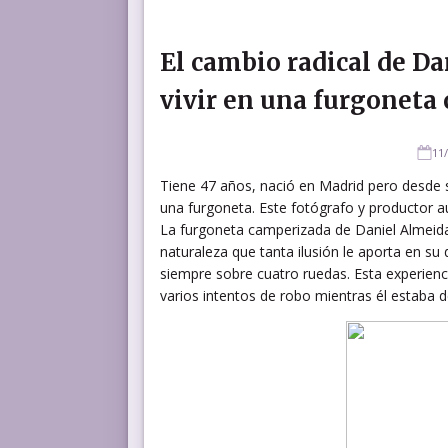
El cambio radical de Da
vivir en una furgoneta
11
Tiene 47 años, nació en Madrid pero desde s
una furgoneta. Este fotógrafo y productor au
La furgoneta camperizada de Daniel Almeida es
naturaleza que tanta ilusión le aporta en su 
siempre sobre cuatro ruedas. Esta experiencia
varios intentos de robo mientras él estaba d