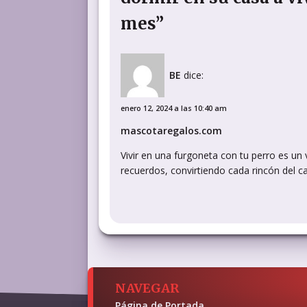
mes”
BE
dice:
enero 12, 2024 a las 10:40 am
mascotaregalos.com
Vivir en una furgoneta con tu perro es un 
recuerdos, convirtiendo cada rincón del c
NAVEGAR
Página de Portada