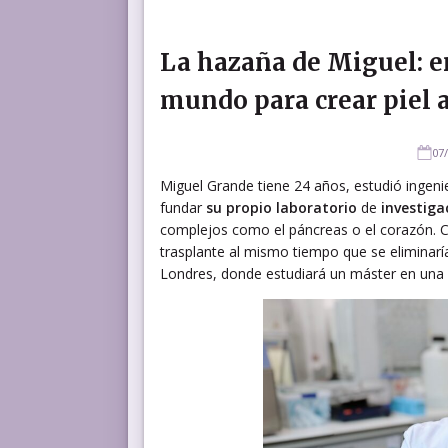
La hazaña de Miguel: e
mundo para crear piel ar
07
Miguel Grande tiene 24 años, estudió ingenie
fundar
su propio laboratorio
de
investiga
complejos como el páncreas o el corazón. Con
trasplante al mismo tiempo que se eliminaría
Londres, donde estudiará un máster en una 