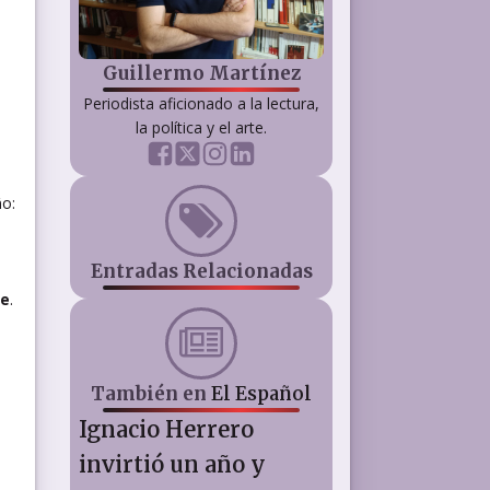
Guillermo Martínez
Periodista aficionado a la lectura,
la política y el arte.
ño:
Entradas Relacionadas
ge
.
También en
El Español
Ignacio Herrero
invirtió un año y