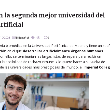
n la segunda mejor universidad del
tificial
/10/2024
El Español
1
0
ría biomédica en la Universidad Politécnica de Madrid y tiene un sue
ción
en el que
desarrollar artificialmente órganos humanos
 ello, se terminarían las largas listas de espera para recibir un
 la posibilidad de rechazo inmune. Y lo quiere hacer a su vuelta de
de las universidades más prestigiosas del mundo, el
Imperial Colle