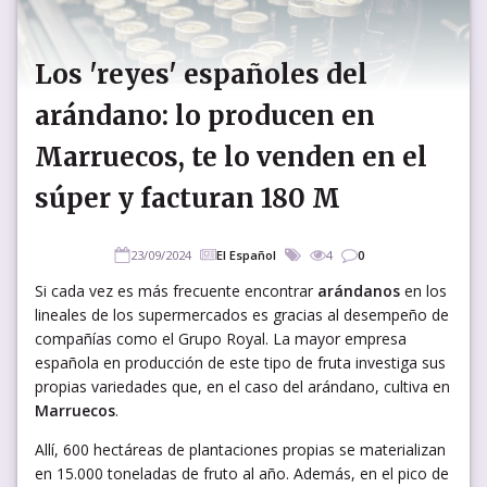
Los 'reyes' españoles del
arándano: lo producen en
Marruecos, te lo venden en el
súper y facturan 180 M
23/09/2024
El Español
4
0
Si cada vez es más frecuente encontrar
arándanos
en los
lineales de los supermercados es gracias al desempeño de
compañías como el Grupo Royal. La mayor empresa
española en producción de este tipo de fruta investiga sus
propias variedades que, en el caso del arándano, cultiva en
Marruecos
.
Allí, 600 hectáreas de plantaciones propias se materializan
en 15.000 toneladas de fruto al año. Además, en el pico de