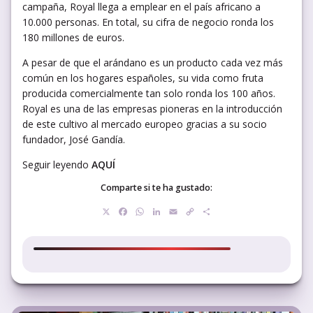
campaña, Royal llega a emplear en el país africano a
10.000 personas. En total, su cifra de negocio ronda los
180 millones de euros.
A pesar de que el arándano es un producto cada vez más
común en los hogares españoles, su vida como fruta
producida comercialmente tan solo ronda los 100 años.
Royal es una de las empresas pioneras en la introducción
de este cultivo al mercado europeo gracias a su socio
fundador, José Gandía.
Seguir leyendo
AQUÍ
Comparte si te ha gustado:
X
Facebook
WhatsApp
LinkedIn
Email
Copy
Compartir
Link