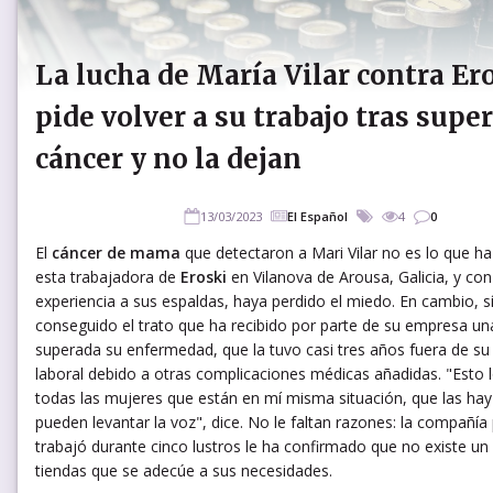
La lucha de María Vilar contra Er
pide volver a su trabajo tras supe
cáncer y no la dejan
13/03/2023
El Español
4
0
El
cáncer de mama
que detectaron a Mari Vilar no es lo que h
esta trabajadora de
Eroski
en Vilanova de Arousa, Galicia, y co
experiencia a sus espaldas, haya perdido el miedo. En cambio, sí
conseguido el trato que ha recibido por parte de su empresa un
superada su enfermedad, que la tuvo casi tres años fuera de su
laboral debido a otras complicaciones médicas añadidas. "Esto 
todas las mujeres que están en mí misma situación, que las hay
pueden levantar la voz", dice. No le faltan razones: la compañía
trabajó durante cinco lustros le ha confirmado que no existe un
tiendas que se adecúe a sus necesidades.