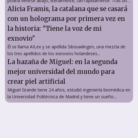
podría venirse abajo, literalmente, tan rápidamente. Tras un...
Alicia Framis, la catalana que se casará
con un holograma por primera vez en
la historia: "Tiene la voz de mi
exnovio"
Él se llama AILex y se apellida Sibouwlingen, una mezcla de
los tres apellidos de los exnovios holandeses...
La hazaña de Miguel: en la segunda
mejor universidad del mundo para
crear piel artificial
Miguel Grande tiene 24 años, estudió ingeniería biomédica en
la Universidad Politécnica de Madrid y tiene un sueño:...