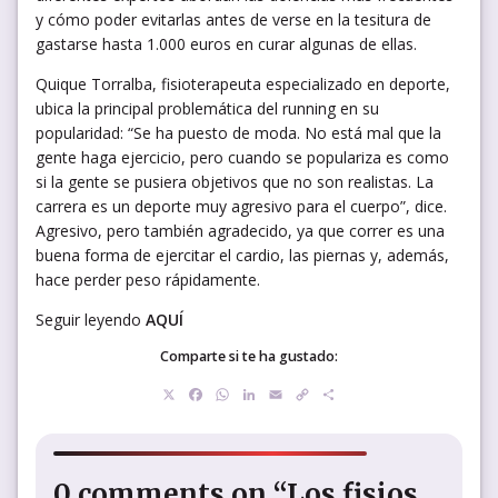
y cómo poder evitarlas antes de verse en la tesitura de
gastarse hasta 1.000 euros en curar algunas de ellas.
Quique Torralba, fisioterapeuta especializado en deporte,
ubica la principal problemática del running en su
popularidad: “Se ha puesto de moda. No está mal que la
gente haga ejercicio, pero cuando se populariza es como
si la gente se pusiera objetivos que no son realistas. La
carrera es un deporte muy agresivo para el cuerpo”, dice.
Agresivo, pero también agradecido, ya que correr es una
buena forma de ejercitar el cardio, las piernas y, además,
hace perder peso rápidamente.
Seguir leyendo
AQUÍ
Comparte si te ha gustado:
X
Facebook
WhatsApp
LinkedIn
Email
Copy
Compartir
Link
0 comments on “Los fisios