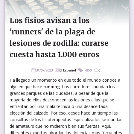
Los fisios avisan a los
'runners' de la plaga de
lesiones de rodilla: curarse
cuesta hasta 1.000 euros
31/07/2023
El Español
0
0
Ha llegado un momento en que todo el mundo conoce a
alguien que hace
running
. Los corredores inundan los
grandes parques de las ciudades, a pesar de que la
mayoría de ellos desconocen las lesiones a las que se
enfrentan por una mala técnica o una desacertada
elección del calzado. Por eso, desde hace un tiempo las
consultas de los fisioterapeutas especializados se inundan
de amateurs que no midieron bien sus fuerzas. Aquí,
diferentes expertos abordan las dolencias más frecuentes