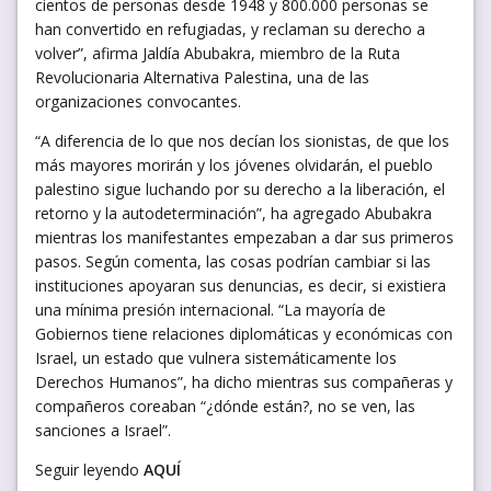
cientos de personas desde 1948 y 800.000 personas se
han convertido en refugiadas, y reclaman su derecho a
volver”, afirma Jaldía Abubakra, miembro de la Ruta
Revolucionaria Alternativa Palestina, una de las
organizaciones convocantes.
“A diferencia de lo que nos decían los sionistas, de que los
más mayores morirán y los jóvenes olvidarán, el pueblo
palestino sigue luchando por su derecho a la liberación, el
retorno y la autodeterminación”, ha agregado Abubakra
mientras los manifestantes empezaban a dar sus primeros
pasos. Según comenta, las cosas podrían cambiar si las
instituciones apoyaran sus denuncias, es decir, si existiera
una mínima presión internacional. “La mayoría de
Gobiernos tiene relaciones diplomáticas y económicas con
Israel, un estado que vulnera sistemáticamente los
Derechos Humanos”, ha dicho mientras sus compañeras y
compañeros coreaban “¿dónde están?, no se ven, las
sanciones a Israel”.
Seguir leyendo
AQUÍ