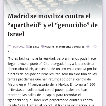
Madrid se moviliza contra el
“apartheid” y el “genocidio” de
Israel
15/05/2022
El Salto
Madrid
,
Movimientos Sociales
1
0
“No es fácil cambiar la realidad, pero al menos pude hacer
llegar la voz al pueblo”. Cita otorgada hoy a la periodista
Sherin Abu Akleh, asesinada de un tiro en la cabeza por las
fuerzas de ocupación israelíes, tan solo ha sido una de las
tantas proclamas que han retumbado por el centro de
Madrid en el 74 aniversario de la Nakba. En torno a 1.200
activistas en solidaridad con el pueblo palestino han
recorrido las calles de la capital para recordar el
“genocidio” que Israel lleva perpetrando contra su tierra
desde 1948. Llaman al boicot, al fin de la ocupación, a la