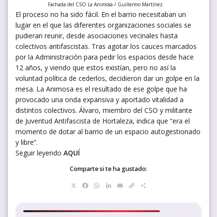
Fachada del CSO La Animosa / Guillermo Martínez
El proceso no ha sido fácil. En el barrio necesitaban un
lugar en el que las diferentes organizaciones sociales se
pudieran reunir, desde asociaciones vecinales hasta
colectivos antifascistas. Tras agotar los cauces marcados
por la Administración para pedir los espacios desde hace
12 años, y viendo que estos existían, pero no así la
voluntad política de cederlos, decidieron dar un golpe en la
mesa. La Animosa es el resultado de ese golpe que ha
provocado una onda expansiva y aportado vitalidad a
distintos colectivos. Álvaro, miembro del CSO y militante
de Juventud Antifascista de Hortaleza, indica que “era el
momento de dotar al barrio de un espacio autogestionado
y libre”.
Seguir leyendo
AQUÍ
Comparte si te ha gustado:
X
Facebook
WhatsApp
LinkedIn
Email
Copy
Compartir
Link