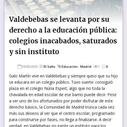
Valdebebas se levanta por su
derecho a la educación pública:
colegios inacabados, saturados
y sin instituto
03/05/2023
El Salto
Educación
,
Madrid
1
0
Galo Martín vive en Valdebebas y siempre quiso que su hijo
se educara en un colegio público. Tuvo suerte: consiguió
plaza en el colegio Núria Espert, algo que no toda la
chavalada en edad escolar de ese barrio puede decir. Pese
a ser uno de los afortunados por poder disfrutar de este
derecho básico, la Comunidad de Madrid trunca cada vez
más sus deseos al ver que el centro escolar, programado
para construirse por fases, no llega a finalizarse. A decir
verdad, en Valdebebas no existe un instituto para los