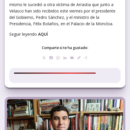
mismo le sucedió a otra víctima de Arrastia que junto a
Velasco han sido recibidos este viernes por el presidente
del Gobierno, Pedro Sánchez, y el ministro de la
Presidencia, Félix Bolaños, en el Palacio de la Moncloa.
Seguir leyendo
AQUÍ
Comparte si te ha gustado:
X
Facebook
WhatsApp
LinkedIn
Email
Copy
Compartir
Link