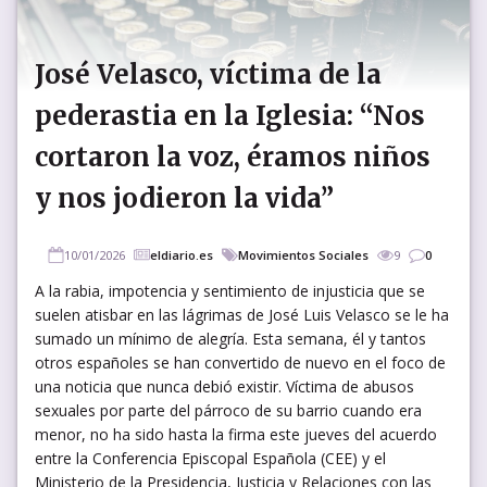
José Velasco, víctima de la
pederastia en la Iglesia: “Nos
cortaron la voz, éramos niños
y nos jodieron la vida”
10/01/2026
eldiario.es
Movimientos Sociales
9
0
A la rabia, impotencia y sentimiento de injusticia que se
suelen atisbar en las lágrimas de José Luis Velasco se le ha
sumado un mínimo de alegría. Esta semana, él y tantos
otros españoles se han convertido de nuevo en el foco de
una noticia que nunca debió existir. Víctima de abusos
sexuales por parte del párroco de su barrio cuando era
menor, no ha sido hasta la firma este jueves del acuerdo
entre la Conferencia Episcopal Española (CEE) y el
Ministerio de la Presidencia, Justicia y Relaciones con las