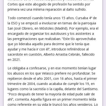
Cortes que este abogado de profesión ha sentido por
primera vez una mínima reparación al daño sufrido.
Todo comenzó cuando tenía unos 15 años. Cursaba 4º de
la ESO y se empezó a involucrar en temas de la parroquia
San José Obrero, en Móstoles (Madrid). Por ejemplo, era el
encargado de organizar los autobuses y los asistentes a
las peregrinaciones que realizaban. “Este tío aprovechaba
que yo lideraba aquello para decirme que le tenía que
ayudar y me hacía ir con él”, introduce refiriéndose al
sacerdote en cuestión, Alberto Arrastia Cebrián, fallecido
en 2021.
Le obligaba a confesarse, y en ese momento tenían lugar
los abusos en los que Velasco prefiere no profundizar. Se
repitieron desde el año 2001, con 16 años, hasta el primer
trimestre de 2004, cuando acababa de cumplir los 19, en
lugares como la sacristía o la capilla, delante del Santísimo.
“Poco después de tener la mayoría de edad pude salir de
ahí”, comenta. Aquella figura en un primer momento leída
como referente en su vida le truncó los años venideros. Lo