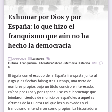
Exhumar por Dios y por
España: lo que hizo el
franquismo que aún no ha
hecho la democracia
06/10/2024
La Marea
Cultura
,
Franquismo
,
Literatura/Libros
,
Memoria Histórica
0
0
El águila con el escudo de la España franquista junto al
yugo y las flechas falangistas. Debajo, una ristra de
nombres propios bajo un título conciso e interesado:
caídos por Dios y por España. Ese es el homenaje que
brindaron cientos de municipios españoles a aquellas
víctimas de la Guerra Civil que los sublevados y el
franquismo entendieron como propias. La historiadora