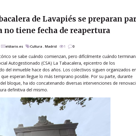
abacalera de Lavapiés se preparan pa
 no tiene fecha de reapertura
eldiario.es
Cultura
,
Madrid
1
0
istórico se sabe cuándo comienzan, pero difícilmente cuándo terminan
ocial Autogestionado (CSA) La Tabacalera, epicentro de los
do del inmueble hace dos años. Los colectivos siguen organizados e
 que esperan llegue lo más temprano posible. Por su parte, durante
 del bloque, ha ido concatenando diversas intervenciones de renovac
ura definitiva del mismo.