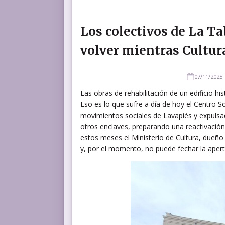
Los colectivos de La T
volver mientras Cultura
07/11/2025
Las obras de rehabilitación de un edificio h
Eso es lo que sufre a día de hoy el Centro S
movimientos sociales de Lavapiés y expulsa
otros enclaves, preparando una reactivación
estos meses el Ministerio de Cultura, dueño
y, por el momento, no puede fechar la apert