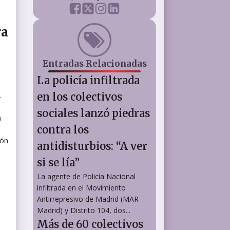
ra
Entradas Relacionadas
La policía infiltrada
.
en los colectivos
sociales lanzó piedras
n
contra los
ión
antidisturbios: “A ver
si se lía”
La agente de Policía Nacional
infiltrada en el Movimiento
Antirrepresivo de Madrid (MAR
Madrid) y Distrito 104, dos...
Más de 60 colectivos