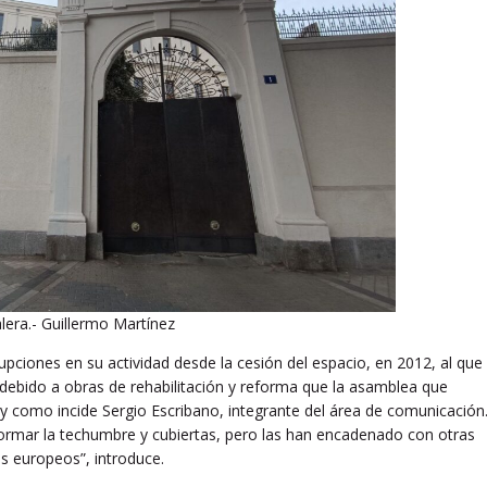
era.- Guillermo Martínez
rupciones en su actividad desde la cesión del espacio, en 2012, al que
 debido a obras de rehabilitación y reforma que la asamblea que
 y como incide Sergio Escribano, integrante del área de comunicación
rmar la techumbre y cubiertas, pero las han encadenado con otras
s europeos”, introduce.