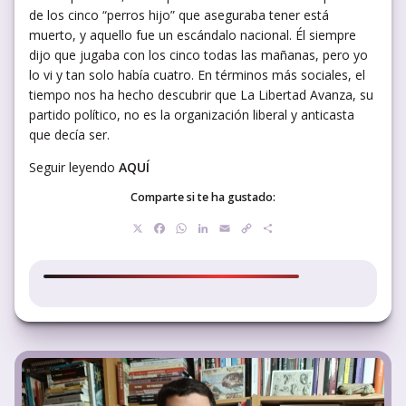
de los cinco “perros hijo” que aseguraba tener está
muerto, y aquello fue un escándalo nacional. Él siempre
dijo que jugaba con los cinco todas las mañanas, pero yo
lo vi y tan solo había cuatro. En términos más sociales, el
tiempo nos ha hecho descubrir que La Libertad Avanza, su
partido político, no es la organización liberal y anticasta
que decía ser.
Seguir leyendo
AQUÍ
Comparte si te ha gustado:
X
Facebook
WhatsApp
LinkedIn
Email
Copy
Compartir
Link