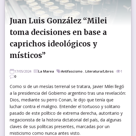
Juan Luis González “Milei
toma decisiones en base a
caprichos ideológicos y
místicos”
17/05/2024
La Marea
Antifascismo
,
Literatura/Libros
1
0
Como si de un mesías terrenal se tratara, Javier Milei llegó
a la presidencia del Gobierno argentino tras una revelación:
Dios, mediante su perro Conan, le dijo que tenía que
luchar contra el maligno. Entender el tortuoso y solitario
pasado de este político de extrema derecha, autoritario y
negacionista de la historia dictatorial del país, da algunas
claves de sus políticas presentes, marcadas por un
misticismo como nunca antes visto.