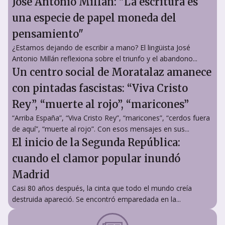
José Antonio Millán: "La escritura es
una especie de papel moneda del
pensamiento"
¿Estamos dejando de escribir a mano? El lingüista José
Antonio Millán reflexiona sobre el triunfo y el abandono...
Un centro social de Moratalaz amanece
con pintadas fascistas: “Viva Cristo
Rey”, “muerte al rojo”, “maricones”
“Arriba España”, “Viva Cristo Rey”, “maricones”, “cerdos fuera
de aquí”, “muerte al rojo”. Con esos mensajes en sus...
El inicio de la Segunda República:
cuando el clamor popular inundó
Madrid
Casi 80 años después, la cinta que todo el mundo creía
destruida apareció. Se encontró emparedada en la...