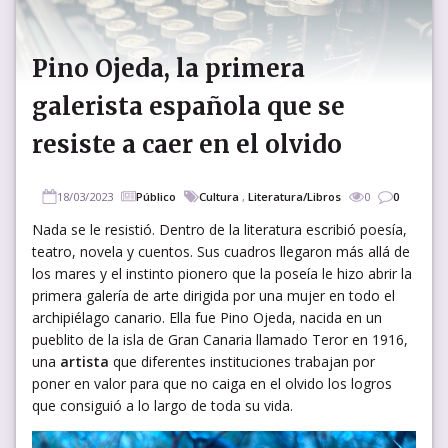
Pino Ojeda, la primera
galerista española que se
resiste a caer en el olvido
18/03/2023
Público
Cultura
,
Literatura/Libros
0
0
Nada se le resistió. Dentro de la literatura escribió poesía,
teatro, novela y cuentos. Sus cuadros llegaron más allá de
los mares y el instinto pionero que la poseía le hizo abrir la
primera galería de arte dirigida por una mujer en todo el
archipiélago canario. Ella fue Pino Ojeda, nacida en un
pueblito de la isla de Gran Canaria llamado Teror en 1916,
una
artista
que diferentes instituciones trabajan por
poner en valor para que no caiga en el olvido los logros
que consiguió a lo largo de toda su vida.