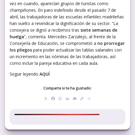
vez en cuando, aparecían grupos de turistas como
champiñones. En paro indefinido desde el pasado 7 de
abril, las trabajadoras de las escuelas infantiles madrileñas
han vuelto a reivindicar la dignificación de su sector. “La
consejera se dignó a recibirnos tras
siete semanas de
huelga
”, comenta. Mercedes Zarzalejo, al frente de la
Consejería de Educación, se comprometió a
no prorrogar
los pliegos
para poder actualizar las tablas salariales con
un incremento en las nóminas de las trabajadoras, así
como incluir la pareja educativa en cada aula.
Seguir leyendo
AQUÍ
Comparte si te ha gustado:
X
Facebook
WhatsApp
LinkedIn
Email
Copy
Compartir
Link