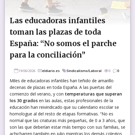
Las educadoras infantiles
toman las plazas de toda
España: “No somos el parche
para la conciliación”
19/06/2026
eldiario.es
Sindicalismo/Laboral
0
0
Miles de educadoras infantiles han teñido de amarillo
decenas de plazas en toda España. A las puertas del
comienzo del verano, y con
temperaturas que superan
los 30 grados
en las aulas, estas profesionales de la
educación han reivindicado que su calendario escolar se
homologue al del resto de etapas formativas. “No es
normal que las criaturas más pequeñas, de 0 a 3 años, que
son las que deberían estar más tiempo con sus familias, se
achicharren también en julio mientras los demás colegios