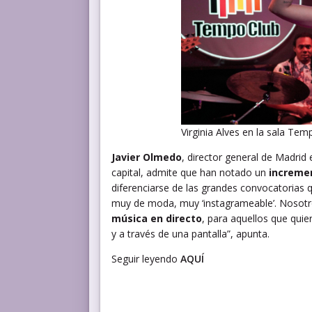
Virginia Alves en la sala Tem
Javier Olmedo
, director general de Madrid 
capital, admite que han notado un
incremen
diferenciarse de las grandes convocatorias 
muy de moda, muy ‘instagrameable’. Nosot
música en directo
, para aquellos que quie
y a través de una pantalla”, apunta.
Seguir leyendo
AQUÍ