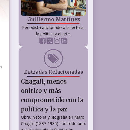
Guillermo Martínez
Periodista aficionado a la lectura,
la política y el arte.
n
Entradas Relacionadas
Chagall, menos
onírico y más
comprometido con la
política y la paz
Obra, historia y biografía en Marc
Chagall (1887-1985) son todo uno.
Así lo entiende la Fundación