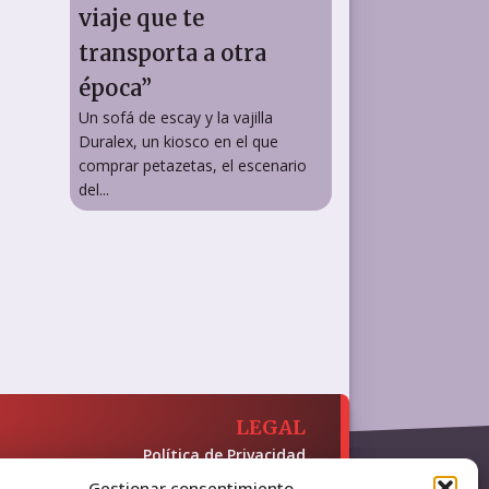
viaje que te
transporta a otra
época”
Un sofá de escay y la vajilla
Duralex, un kiosco en el que
comprar petazetas, el escenario
del...
LEGAL
Política de Privacidad
Política de Cookies
Gestionar consentimiento