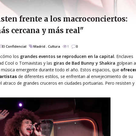
sten frente a los macroconciertos:
ás cercana y más real"
El Confidencial
Madrid
,
Cultura
1
0
n cómo los
grandes eventos se reproducen en la capital
. Enclaves
ad Cool o Tomavistas y las
giras de Bad Bunny y Shakira
golpean a
a música emergente durante todo el año. Estos espacios, que
ofrece
 artistas
de diferentes estilos, se enfrentan al envejecimiento de su
 atraco de grandes cruceros en ciudades portuarias. Pero resisten y