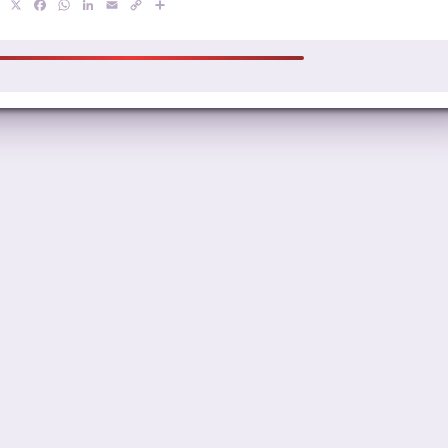
X
Facebook
WhatsApp
LinkedIn
Email
Copy
Compartir
Link