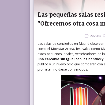
Las pequeñas salas resi
"Ofrecemos otra cosa m
12/06/2026
Las salas de conciertos en Madrid observa
como el Movistar Arena, festivales como M
estos pequeños locales, vertebradores de l
una cercanía sin igual con las bandas y
público y un nuevo ocio que comparan con el
prometen no darse por vencidos.