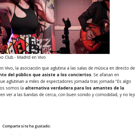
po Club.- Madrid en Vivo
en Vivo, la asociación que aglutina a las salas de música en directo de
to del público que asiste a los conciertos
. Se afanan en
que aglutinan a miles de espectadores jornada tras jornada “Es algo
ros somos la
alternativa verdadera para los amantes de la
ren ver a las bandas de cerca, con buen sonido y comodidad, y no lej
Comparte si te ha gustado: