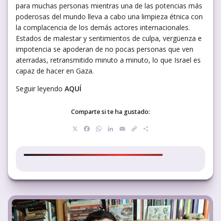
para muchas personas mientras una de las potencias más
poderosas del mundo lleva a cabo una limpieza étnica con
la complacencia de los demás actores internacionales.
Estados de malestar y sentimientos de culpa, vergüenza e
impotencia se apoderan de no pocas personas que ven
aterradas, retransmitido minuto a minuto, lo que Israel es
capaz de hacer en Gaza.
Seguir leyendo
AQUÍ
Comparte si te ha gustado:
X
Facebook
WhatsApp
LinkedIn
Email
Copy
Compartir
Link