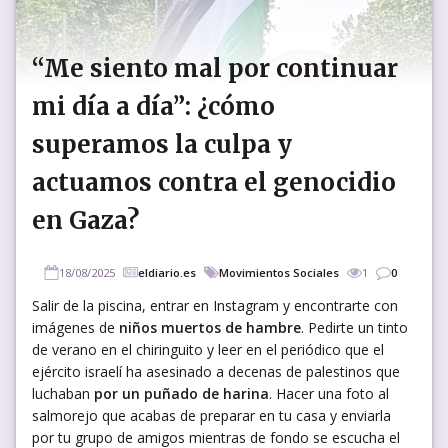
“Me siento mal por continuar
mi día a día”: ¿cómo
superamos la culpa y
actuamos contra el genocidio
en Gaza?
18/08/2025
eldiario.es
Movimientos Sociales
1
0
Salir de la piscina, entrar en Instagram y encontrarte con
imágenes de
niños muertos de hambre
. Pedirte un tinto
de verano en el chiringuito y leer en el periódico que el
ejército israelí ha asesinado a decenas de palestinos que
luchaban
por un puñado de harina
. Hacer una foto al
salmorejo que acabas de preparar en tu casa y enviarla
por tu grupo de amigos mientras de fondo se escucha el