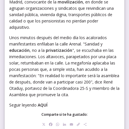
Madrid, convocante de la
movilización
, en donde se
agrupan organizaciones y sindicatos que reivindican una
sanidad pública, vivienda digna, transportes públicos de
calidad o que los pensionistas no pierdan poder
adquisitivo.
Unos minutos después del medio día los acalorados
manifestantes enfilaban la calle Arenal. "Sanidad y
educación
, no a la
privatización
", se escuchaba en las
inmediaciones. Los altavoces, parapetados por una placa
solar, retumbaban en la calle. La megafonía aplacaba las
pocas personas que, a simple vista, han acudido a la
manifestación: "En realidad lo importante será la asamblea
de después, donde van a participar casi 200", dice René
Otaduy, portavoz de la Coordinadora 25-S y miembro de la
Asamblea que promueve la cita.
Seguir leyendo
AQUÍ
Comparte si te ha gustado:
X
Facebook
WhatsApp
LinkedIn
Email
Copy
Compartir
Link